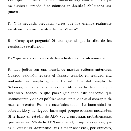
no hubieran tardado diez minutos en decirlo? Ahí tienes una
prueba.
P.- Y la segunda pregunta: ¿crees que los esenios realmente
escribieron los manuscritos del mar Muerto?
R.- ¡Caray, qué pregunta! Sí, creo que sí, que la tribu de los
esenios los escribieron.
P.- Y que son los ancestros de los actuales judíos, obviamente.
R.- Los judíos son una mezcla de muchas culturas anteriores.
Cuando Salomón levanta el famoso templo, en realidad está
imitando un templo egipcio. La estructura del templo de
Salomón, tal como lo describe la Biblia, es la de un templo
faraónico. ¿Sabes lo que pasa? Que todo este concepto que
usamos tanto y que en política se usa tanto, que es el concepto de
raza, es mentira. Estamos mezclados todos. La humanidad ha
sobrevivido y ha llegado hasta aquí porque estamos mezclados.
Si te hago un estudio de ADN voy a encontrar, probablemente,
que tienes un 15% de tu ADN neandertal, ni siquiera
sapiens
, que
es tu estructura dominante. Vas a tener ancestros, por supuesto,