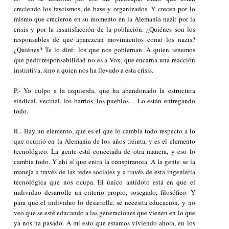
creciendo los fascismos, de base y organizados. Y crecen por lo
mismo que crecieron en su momento en la Alemania nazi: por la
crisis y por la insatisfacción de la población. ¿Quiénes son los
responsables de que aparezcan movimientos como los nazis?
¿Quiénes? Te lo diré: los que nos gobiernan. A quien tenemos
que pedir responsabilidad no es a Vox, que encarna una reacción
instintiva, sino a quien nos ha llevado a esta crisis.
P.- Yo culpo a la izquierda, que ha abandonado la estructura
sindical, vecinal, los barrios, los pueblos… Lo están entregando
todo.
R.- Hay un elemento, que es el que lo cambia todo respecto a lo
que ocurrió en la Alemania de los años treinta, y es el elemento
tecnológico. La gente está conectada de otra manera, y eso lo
cambia todo. Y ahí sí que entra la conspiranoia. A la gente se la
maneja a través de las redes sociales y a través de esta ingeniería
tecnológica que nos ocupa. El único antídoto está en que el
individuo desarrolle un criterio propio, sosegado, filosófico. Y
para que el individuo lo desarrolle, se necesita educación, y no
veo que se esté educando a las generaciones que vienen en lo que
ya nos ha pasado. A mí esto que estamos viviendo ahora, en los