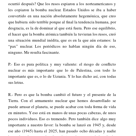
ocurrió después? Que los rusos espiaron a los norteamericanos y
les copiaron la bomba nuclear. Estados Unidos se iba a haber
convertido en una nación absolutamente hegemónica, que creo
que hubiera sido terrible porque al final la tendencia humana, por
desgracia, es la de dominar al que está fuera. Pero ese equilibrio,
el hacer que la bomba atómica también la tuvieran los rusos, creó
una situación mundial inédita, que es en la que aún estamos: la
“pax” nuclear. Los periódicos no hablan ningún día de eso,
ninguno. Me resulta fascinante.
P.- Eso es pura política y muy valiente: el riesgo de conflicto
nuclear es más importante que lo de Palestina, con todo lo
importante que es, o lo de Ucrania. Y lo has dicho así, con todas
sus letras.
R.- Pero es que la bomba cambió el futuro y el presente de la
Tierra. Con el armamento nuclear que hemos desarrollado se
puede arrasar el planeta, se puede acabar con toda forma de vida
en minutos. Y eso está en manos de unas pocas cabezas, de unos
pocos individuos. Eso es tremendo. Pero también dice algo muy
importante a nuestro favor: la bomba se lanzó en 1945 y, desde
ese año (1945) hasta el 2025, han pasado ocho décadas y nadie