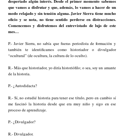
despertado algún interés. Desde el primer momento sabemos
que vamos a disfrutar y que, además, lo vamos a hacer de un
modo relajado y sin tensión alguna. Javier Sierra tiene mucho
oficio y se nota, no tiene sentido perderse en distracciones.
Comencemos y disfrutemos del entrevistado de lujo de este
mes…
P.- Javier Sierra, no sabía que fueras periodista de formación y
también te identificamos como historiador o divulgador
“ocultural” (de
ocultura
, la cultura de lo oculto).
R.- Más que historiador, yo diría historiófilo; o sea, soy un amante
de la historia.
P.- ¿Autodidacta?
R.- Sí, no estudié historia para tener ese título, pero en cambio sí
me fascinó la historia desde que era muy niño y sigo en ese
proceso de aprendizaje.
P.- ¿Divulgador?
R.- Divulgador.