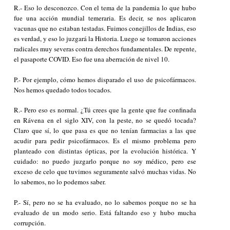
R.- Eso lo desconozco. Con el tema de la pandemia lo que hubo
fue una acción mundial temeraria. Es decir, se nos aplicaron
vacunas que no estaban testadas. Fuimos conejillos de Indias, eso
es verdad, y eso lo juzgará la Historia. Luego se tomaron acciones
radicales muy severas contra derechos fundamentales. De repente,
el pasaporte COVID. Eso fue una aberración de nivel 10.
P.- Por ejemplo, cómo hemos disparado el uso de psicofármacos.
Nos hemos quedado todos tocados.
R.- Pero eso es normal. ¿Tú crees que la gente que fue confinada
en Rávena en el siglo XIV, con la peste, no se quedó tocada?
Claro que sí, lo que pasa es que no tenían farmacias a las que
acudir para pedir psicofármacos. Es el mismo problema pero
planteado con distintas ópticas, por la evolución histórica. Y
cuidado: no puedo juzgarlo porque no soy médico, pero ese
exceso de celo que tuvimos seguramente salvó muchas vidas. No
lo sabemos, no lo podemos saber.
P.- Sí, pero no se ha evaluado, no lo sabemos porque no se ha
evaluado de un modo serio. Está faltando eso y hubo mucha
corrupción.