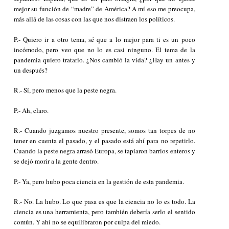
mejor su función de “madre” de América? A mí eso me preocupa,
más allá de las cosas con las que nos distraen los políticos.
P.- Quiero ir a otro tema, sé que a lo mejor para ti es un poco
incómodo, pero veo que no lo es casi ninguno. El tema de la
pandemia quiero tratarlo. ¿Nos cambió la vida? ¿Hay un antes y
un después?
R.- Sí, pero menos que la peste negra.
P.- Ah, claro.
R.- Cuando juzgamos nuestro presente, somos tan torpes de no
tener en cuenta el pasado, y el pasado está ahí para no repetirlo.
Cuando la peste negra arrasó Europa, se tapiaron barrios enteros y
se dejó morir a la gente dentro.
P.- Ya, pero hubo poca ciencia en la gestión de esta pandemia.
R.- No. La hubo. Lo que pasa es que la ciencia no lo es todo. La
ciencia es una herramienta, pero también debería serlo el sentido
común. Y ahí no se equilibraron por culpa del miedo.