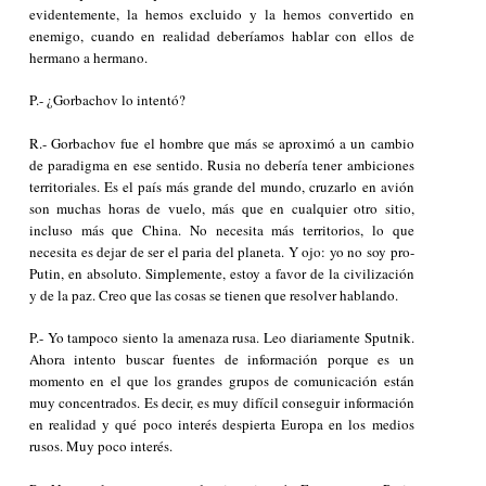
evidentemente, la hemos excluido y la hemos convertido en
enemigo, cuando en realidad deberíamos hablar con ellos de
hermano a hermano.
P.- ¿Gorbachov lo intentó?
R.- Gorbachov fue el hombre que más se aproximó a un cambio
de paradigma en ese sentido. Rusia no debería tener ambiciones
territoriales. Es el país más grande del mundo, cruzarlo en avión
son muchas horas de vuelo, más que en cualquier otro sitio,
incluso más que China. No necesita más territorios, lo que
necesita es dejar de ser el paria del planeta. Y ojo: yo no soy pro-
Putin, en absoluto. Simplemente, estoy a favor de la civilización
y de la paz. Creo que las cosas se tienen que resolver hablando.
P.- Yo tampoco siento la amenaza rusa. Leo diariamente
Sputnik
.
Ahora intento buscar fuentes de información porque es un
momento en el que los grandes grupos de comunicación están
muy concentrados. Es decir, es muy difícil conseguir información
en realidad y qué poco interés despierta Europa en los medios
rusos. Muy poco interés.