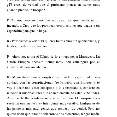
¿Tú crees de verdad que el pirómano piensa en tierras raras
cuando prende un bosque?
P.-No, no, pero no creo que esos sean los que provocan los
incendios. Creo que los provocan corporaciones que pagan a un
españolito para que lo haga.
R.- Pero vamos a ver: si tú quieres tierras raras sin quemar nada, y
fáciles, puedes irte al Sáhara.
P.- Ahora no, ahora el Sáhara se lo entregamos a Marruecos. La
Unión Europea necesita tierras raras. Son estrategias por el
aumento del armamentismo.
R.- Mi mente es menos conspiranoica que la tuya, sin duda. Pero
cuidado con las conspiraciones. Yo lo hablo con Enrique, y te
voy a decir una cosa: conspirar, o la conspiranoia, consiste en
relacionar informaciones que aparentemente no están vinculadas.
A eso se le llama inteligencia si se usa bien. El conspiranoico
suele ser una mente muy inteligente, muy creativa. Enrique es de
las personas más inteligentes que conozco, de verdad. Pero no
quiere decir que, cuando relacionas dos elementos, tengas razón.