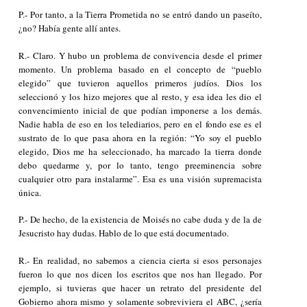
P.- Por tanto, a la Tierra Prometida no se entró dando un paseíto,
¿no? Había gente allí antes.
R.- Claro. Y hubo un problema de convivencia desde el primer
momento. Un problema basado en el concepto de “pueblo
elegido” que tuvieron aquellos primeros judíos. Dios los
seleccionó y los hizo mejores que al resto, y esa idea les dio el
convencimiento inicial de que podían imponerse a los demás.
Nadie habla de eso en los telediarios, pero en el fondo ese es el
sustrato de lo que pasa ahora en la región: “Yo soy el pueblo
elegido, Dios me ha seleccionado, ha marcado la tierra donde
debo quedarme y, por lo tanto, tengo preeminencia sobre
cualquier otro para instalarme”. Esa es una visión supremacista
única.
P.- De hecho, de la existencia de Moisés no cabe duda y de la de
Jesucristo hay dudas. Hablo de lo que está documentado.
R.- En realidad, no sabemos a ciencia cierta si esos personajes
fueron lo que nos dicen los escritos que nos han llegado. Por
ejemplo, si tuvieras que hacer un retrato del presidente del
Gobierno ahora mismo y solamente sobreviviera el
ABC
, ¿sería