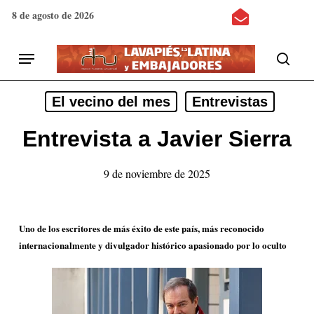
Skip
8 de agosto de 2026
to
main
Menu
content
search
El vecino del mes
Entrevistas
Entrevista a Javier Sierra
9 de noviembre de 2025
Uno de los escritores de más éxito de este país, más reconocido
internacionalmente y divulgador histórico apasionado por lo oculto