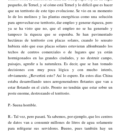
pequeño, de Teruel, y sé cómo está Teruel y lo difícil que es hacer
que un territorio de este tipo evolucione. Se vio en su momento
lo de los molinos y las plantas energéticas como una solución
para aprovechar ese territorio, dar empleo y generar riqueza, pero
ya se ha visto que no, que el empleo no se ha generado y
tampoco la riqueza que se esperaba. Se han pavimentado
hectáreas de territorio con placas solares, cuando lo sensato
hubiera sido que esas placas solares estuvieran alfombrando los
techos de centros comerciales o de lugares que ya están
hormigonados en las grandes ciudades, y no destruir campo,
paisajes, agredir a la naturaleza. Es decir, que se han tomado
decisiones con muy poca lógica y con mucho interés,
obviamente. ¿Revertirá esto? Así lo espero. En estos días China
estaba desarrollando unos aerogeneradores flotantes que van a
estar flotando en el cielo. Pronto no tendrán que estar sobre un
poste enorme, destrozando el territorio.
P.- Suena horrible.
R.- Tal vez, pero pasará. Ya sabemos, por ejemplo, que los centros
de datos van a consumir millones de litros de agua solamente
para refrigerar sus servidores. Bueno, pues también hay un