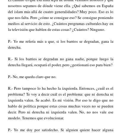
nosotros sepamos de dónde viene ella. ¿Qué sabemos en España
del islam más allá de cuatro generalidades? Muy poco. Eso es lo
que nos falta. Pero ¿cómo se consigue eso? Se consigue poniendo
medios al servicio de esto. ¿Cuántos programas culturales hay en
la televisión que hablen de estas cosas? ¿Cuántos? Ninguno.
P.- Yo me refería más a que, si los barrios se degradan, gana la
derecha.
R.- Si los barrios se degradan no gana nadie, porque luego la
derecha llegará, ocupará el poder, pero ¿gestionará eso para bien?
P.- No, me queda claro que no.
R.- Pero tampoco lo ha hecho la izquierda. Entonces, ¿cuál es el
problema? Te voy a decir cuál es el problema: que ni derecha ni
izquierda valen. Se acabó. Es mi visión. Por eso te digo que no
hablo de política porque estas cosas muchas veces no se pueden
decir. Pero ni derecha ni izquierda valen. No, no nos vale ese
modelo. Tenemos que evolucionar.
P.- Yo me doy por satisfecho. Si alguien quiere hacer alguna