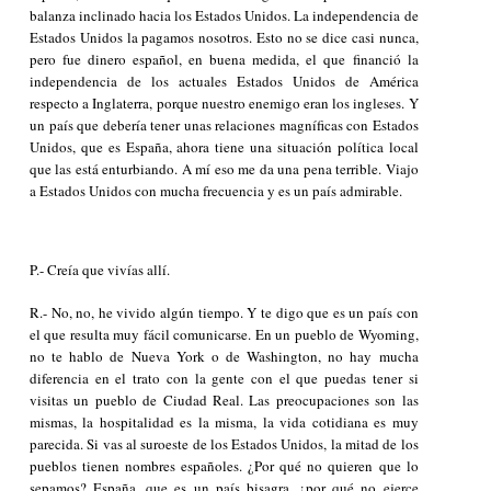
balanza inclinado hacia los Estados Unidos. La independencia de
Estados Unidos la pagamos nosotros. Esto no se dice casi nunca,
pero fue dinero español, en buena medida, el que financió la
independencia de los actuales Estados Unidos de América
respecto a Inglaterra, porque nuestro enemigo eran los ingleses. Y
un país que debería tener unas relaciones magníficas con Estados
Unidos, que es España, ahora tiene una situación política local
que las está enturbiando. A mí eso me da una pena terrible. Viajo
a Estados Unidos con mucha frecuencia y es un país admirable.
P.- Creía que vivías allí.
R.- No, no, he vivido algún tiempo. Y te digo que es un país con
el que resulta muy fácil comunicarse. En un pueblo de Wyoming,
no te hablo de Nueva York o de Washington, no hay mucha
diferencia en el trato con la gente con el que puedas tener si
visitas un pueblo de Ciudad Real. Las preocupaciones son las
mismas, la hospitalidad es la misma, la vida cotidiana es muy
parecida. Si vas al suroeste de los Estados Unidos, la mitad de los
pueblos tienen nombres españoles. ¿Por qué no quieren que lo
sepamos? España, que es un país bisagra, ¿por qué no ejerce