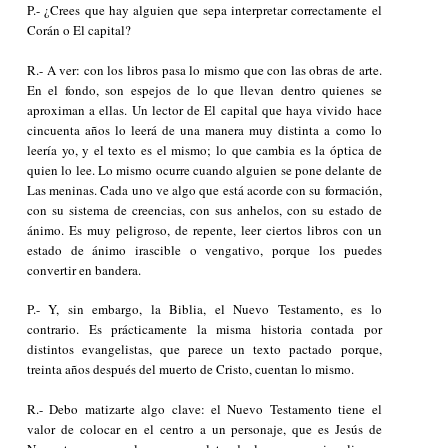
P.- ¿Crees que hay alguien que sepa interpretar correctamente el
Corán o
El capital
?
R.- A ver: con los libros pasa lo mismo que con las obras de arte.
En el fondo, son espejos de lo que llevan dentro quienes se
aproximan a ellas. Un lector de
El capital
que haya vivido hace
cincuenta años lo leerá de una manera muy distinta a como lo
leería yo, y el texto es el mismo; lo que cambia es la óptica de
quien lo lee. Lo mismo ocurre cuando alguien se pone delante de
Las meninas
. Cada uno ve algo que está acorde con su formación,
con su sistema de creencias, con sus anhelos, con su estado de
ánimo. Es muy peligroso, de repente, leer ciertos libros con un
estado de ánimo irascible o vengativo, porque los puedes
convertir en bandera.
P.- Y, sin embargo, la Biblia, el Nuevo Testamento, es lo
contrario. Es prácticamente la misma historia contada por
distintos evangelistas, que parece un texto pactado porque,
treinta años después del muerto de Cristo, cuentan lo mismo.
R.- Debo matizarte algo clave: el Nuevo Testamento tiene el
valor de colocar en el centro a un personaje, que es Jesús de