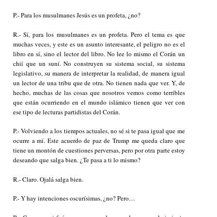
P.- Para los musulmanes Jesús es un profeta, ¿no?
R.- Sí, para los musulmanes es un profeta. Pero el tema es que
muchas veces, y este es un asunto interesante, el peligro no es el
libro en sí, sino el lector del libro. No lee lo mismo el Corán un
chií que un suní. No construyen su sistema social, su sistema
legislativo, su manera de interpretar la realidad, de manera igual
un lector de una tribu que de otra. No tienen nada que ver. Y, de
hecho, muchas de las cosas que nosotros vemos como terribles
que están ocurriendo en el mundo islámico tienen que ver con
ese tipo de lecturas partidistas del Corán.
P.- Volviendo a los tiempos actuales, no sé si te pasa igual que me
ocurre a mí. Este acuerdo de paz de Trump me queda claro que
tiene un montón de cuestiones perversas, pero por otra parte estoy
deseando que salga bien. ¿Te pasa a ti lo mismo?
R.- Claro. Ojalá salga bien.
P.- Y hay intenciones oscurísimas, ¿no? Pero…