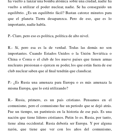
ha vuelto a lanzar una bomba atómica sobre una ciudad, nadie ha
vuelto a utilizar el poder nuclear, nadie. Se ha conseguido un
equilibrio. ¿Es un equilibrio fácil? Bastan catorce minutos para
que el planeta Tierra desaparezca. Pero de eso, que es lo
importante, nadie habla.
P.- Claro, pero eso es política, política de alto nivel.
R.- Sí, pero esa es la de verdad. Todas las demás no son
importantes. Cuando Estados Unidos o la Unión Soviética o
China o Corea o el club de los nueve países que tienen armas
nucleares presionan o ejercen su poder, los que están fuera de ese
club nuclear saben que al final tendrán que claudicar.
P.- ¿Es Rusia una amenaza para Europa o es más amenaza la
misma Europa, que lo está utilizando?
R.- Rusia, primero, es un país cristiano. Pensamos en el
comunismo, pero el comunismo fue un periodo que se dejó atrás.
Fue un tiempo, un paréntesis en la historia de ese país. Es una
nación que tiene líderes cristianos. Putin lo es. Rusia, por tanto,
tiene alma occidental. Rusia debería ser Europa. Y por alguna
razón, que tiene que ver con los años del comunismo,