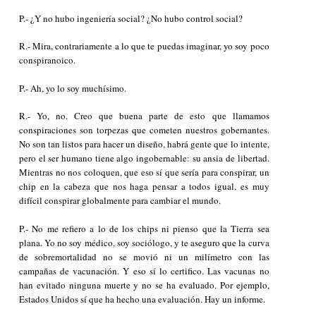
P.- ¿Y no hubo ingeniería social? ¿No hubo control social?
R.- Mira, contrariamente a lo que te puedas imaginar, yo soy poco
conspiranoico.
P.- Ah, yo lo soy muchísimo.
R.- Yo, no. Creo que buena parte de esto que llamamos
conspiraciones son torpezas que cometen nuestros gobernantes.
No son tan listos para hacer un diseño, habrá gente que lo intente,
pero el ser humano tiene algo ingobernable: su ansia de libertad.
Mientras no nos coloquen, que eso sí que sería para conspirar, un
chip en la cabeza que nos haga pensar a todos igual, es muy
difícil conspirar globalmente para cambiar el mundo.
P.- No me refiero a lo de los chips ni pienso que la Tierra sea
plana. Yo no soy médico, soy sociólogo, y te aseguro que la curva
de sobremortalidad no se movió ni un milímetro con las
campañas de vacunación. Y eso sí lo certifico. Las vacunas no
han evitado ninguna muerte y no se ha evaluado. Por ejemplo,
Estados Unidos sí que ha hecho una evaluación. Hay un informe.