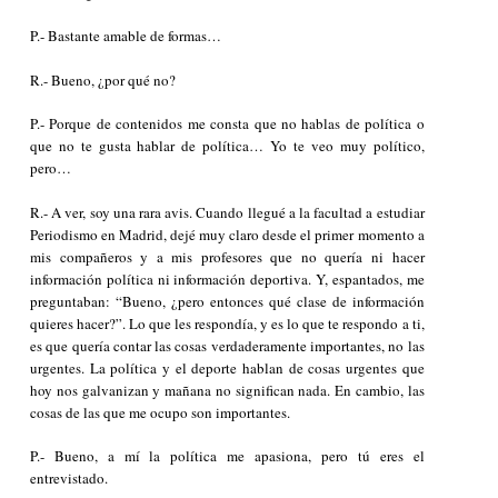
P.- Bastante amable de formas…
R.- Bueno, ¿por qué no?
P.- Porque de contenidos me consta que no hablas de política o
que no te gusta hablar de política… Yo te veo muy político,
pero…
R.- A ver, soy una
rara avis
. Cuando llegué a la facultad a estudiar
Periodismo en Madrid, dejé muy claro desde el primer momento a
mis compañeros y a mis profesores que no quería ni hacer
información política ni información deportiva. Y, espantados, me
preguntaban: “Bueno, ¿pero entonces qué clase de información
quieres hacer?”. Lo que les respondía, y es lo que te respondo a ti,
es que quería contar las cosas verdaderamente importantes, no las
urgentes. La política y el deporte hablan de cosas urgentes que
hoy nos galvanizan y mañana no significan nada. En cambio, las
cosas de las que me ocupo son importantes.
P.- Bueno, a mí la política me apasiona, pero tú eres el
entrevistado.