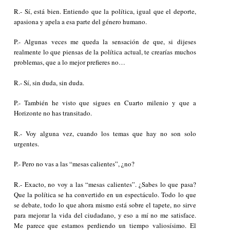
R.- Sí, está bien. Entiendo que la política, igual que el deporte,
apasiona y apela a esa parte del género humano.
P.- Algunas veces me queda la sensación de que, si dijeses
realmente lo que piensas de la política actual, te crearías muchos
problemas, que a lo mejor prefieres no…
R.- Sí, sin duda, sin duda.
P.- También he visto que sigues en
Cuarto milenio
y que a
Horizonte
no has transitado.
R.- Voy alguna vez, cuando los temas que hay no son solo
urgentes.
P.- Pero no vas a las “mesas calientes”, ¿no?
R.- Exacto, no voy a las “mesas calientes”. ¿Sabes lo que pasa?
Que la política se ha convertido en un espectáculo. Todo lo que
se debate, todo lo que ahora mismo está sobre el tapete, no sirve
para mejorar la vida del ciudadano, y eso a mí no me satisface.
Me parece que estamos perdiendo un tiempo valiosísimo. El